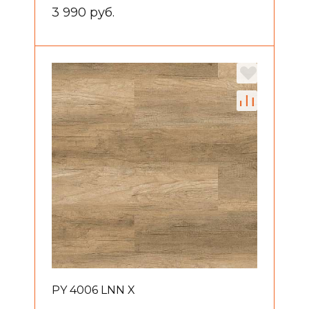
3 990 руб.
PY 4006 LNN X