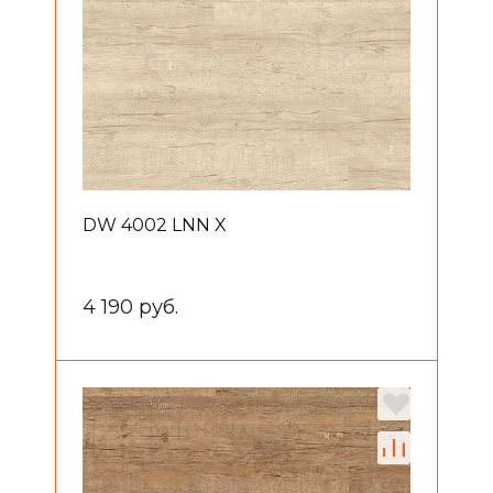
DW 4002 LNN X
4 190 руб.