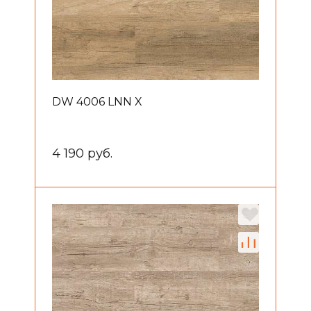
DW 4006 LNN X
4 190 руб.