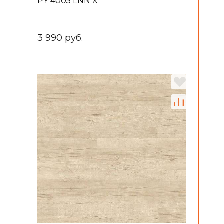
PY 4005 LNN X
3 990 руб.