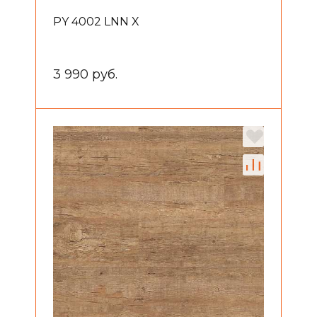
PY 4002 LNN X
3 990 руб.