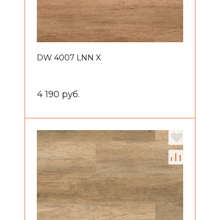
DW 4007 LNN X
4 190 руб.