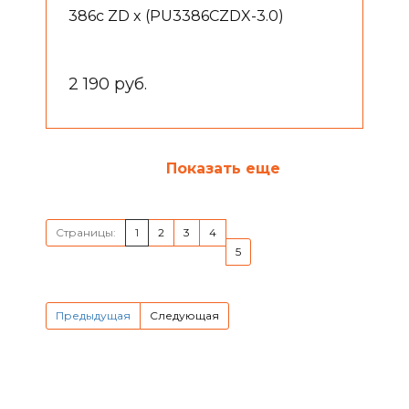
386с ZD x (PU3386CZDX-3.0)
2 190 руб.
Показать еще
Страницы:
1
2
3
4
5
Предыдущая
Следующая