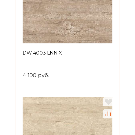
DW 4003 LNN X
4 190 руб.