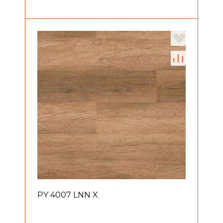
PY 4007 LNN X