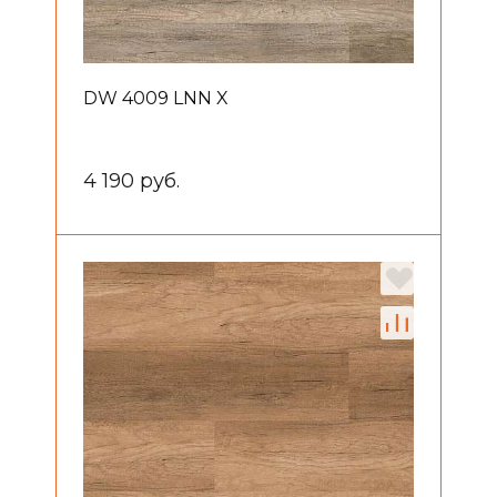
DW 4009 LNN X
4 190 руб.