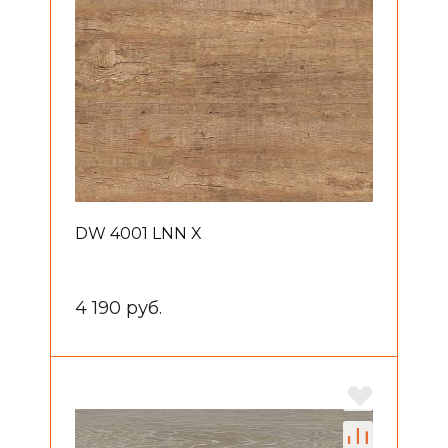
DW 4001 LNN X
4 190 руб.