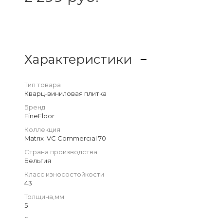
Характеристики
Тип товара
Кварц-виниловая плитка
Бренд
FineFloor
Коллекция
Matrix IVC Commercial 70
Страна производства
Бельгия
Класс износостойкости
43
Толщина,мм
5