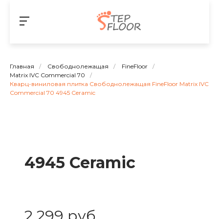
Главная
/
Свободнолежащая
/
FineFloor
/
Matrix IVC Commercial 70
/
Кварц-виниловая плитка Свободнолежащая FineFloor Matrix IVC
Commercial 70 4945 Ceramic
4945 Ceramic
2 299 руб.