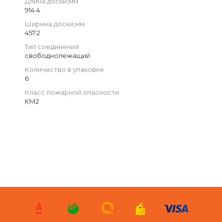
Длина доски,мм
914.4
Ширина доски,мм
457.2
Тип соединения
свободнолежащий
Количество в упаковке
6
Класс пожарной опасности
КМ2