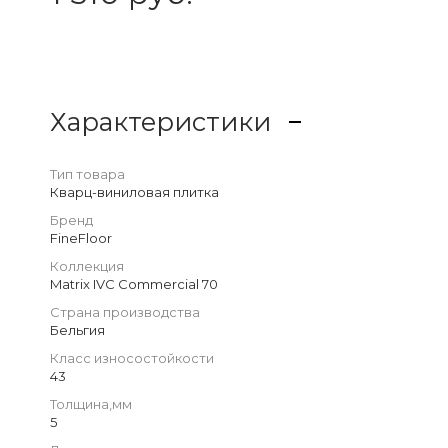
Характеристики
Тип товара
Кварц-виниловая плитка
Бренд
FineFloor
Коллекция
Matrix IVC Commercial 70
Страна производства
Бельгия
Класс износостойкости
43
Толщина,мм
5