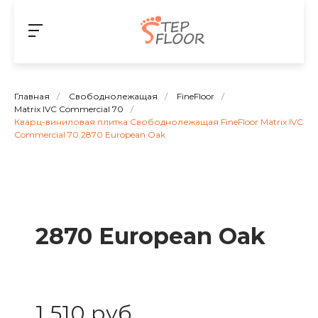
Главная
/
Свободнолежащая
/
FineFloor
/
Matrix IVC Commercial 70
/
Кварц-виниловая плитка Свободнолежащая FineFloor Matrix IVC
Commercial 70 2870 European Oak
2870 European Oak
1 510 руб.