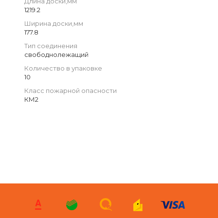
Длина доски,мм
1219.2
Ширина доски,мм
177.8
Тип соединения
свободнолежащий
Количество в упаковке
10
Класс пожарной опасности
КМ2