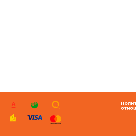
Полит
отно
перс