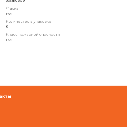
замковое
Фаска
нет
Количество в упаковке
6
Класс пожарной опасности
нет
акты