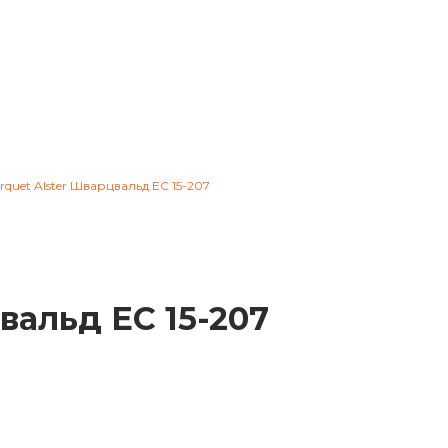
uet Alster Шварцвальд EC 15-207
альд EC 15-207