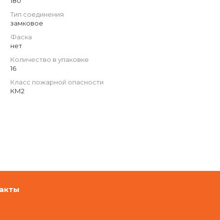
180
Тип соединения
замковое
Фаска
нет
Количество в упаковке
16
Класс пожарной опасности
КМ2
акты