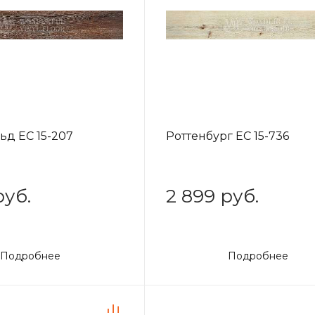
д EC 15-207
Роттенбург EC 15-736
руб.
2 899 руб.
Подробнее
Подробнее