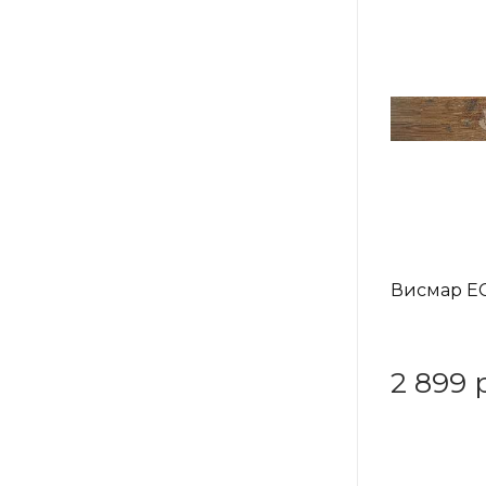
Висмар EC
2 899 