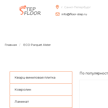
г. Санкт-Петербург
info@floor-step.ru
Главная
/
ECO Parquet Alster
По популярнос
Кварц-виниловая плитка
Ковролин
Ламинат