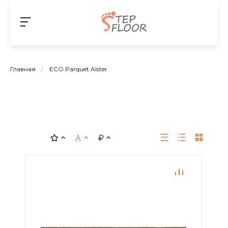
Главная
/
ECO Parquet Alster