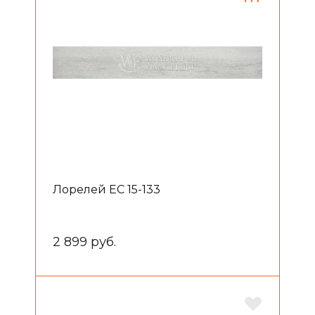
Лорелей EC 15-133
2 899 руб.