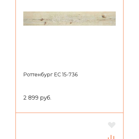
Роттенбург EC 15-736
2 899 руб.