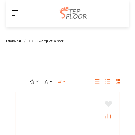
Главная
/
ECO Parquet Alster